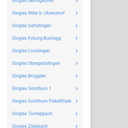
Singles Nennigkofen
Singles Wiler b. Utzenstorf
Singles Gerlafingen
Singles Kyburg-Buchegg
Singles Lüsslingen
Singles Obergerlafingen
Singles Brügglen
Singles Solothurn 1
Singles Solothurn Paketfiliale
Singles Tscheppach
Singles Zielebach