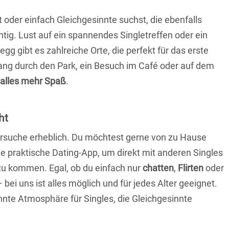
t oder einfach Gleichgesinnte suchst, die ebenfalls
chtig. Lust auf ein spannendes Singletreffen oder ein
gibt es zahlreiche Orte, die perfekt für das erste
ang durch den Park, ein Besuch im Café oder auf dem
alles mehr Spaß
.
ht
nersuche erheblich. Du möchtest gerne von zu Hause
e praktische Dating-App, um direkt mit anderen Singles
u kommen. Egal, ob du einfach nur
chatten
,
Flirten
oder
bei uns ist alles möglich und für jedes Alter geeignet.
annte Atmosphäre für Singles, die Gleichgesinnte