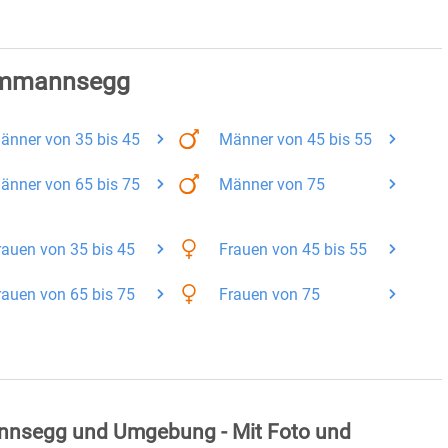
-Ammannsegg
änner
von 35 bis 45
Männer
von 45 bis 55
änner
von 65 bis 75
Männer
von 75
rauen
von 35 bis 45
Frauen
von 45 bis 55
rauen
von 65 bis 75
Frauen
von 75
nnsegg und Umgebung - Mit Foto und