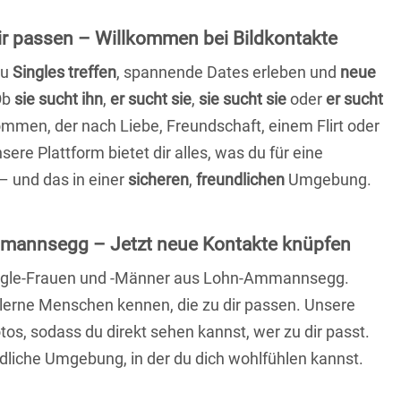
 dir passen – Willkommen bei Bildkontakte
du
Singles treffen
, spannende Dates erleben und
neue
Ob
sie sucht ihn
,
er sucht sie
,
sie sucht sie
oder
er sucht
kommen, der nach Liebe, Freundschaft, einem Flirt oder
re Plattform bietet dir alles, was du für eine
– und das in einer
sicheren
,
freundlichen
Umgebung.
mannsegg – Jetzt neue Kontakte knüpfen
 Single-Frauen und -Männer aus Lohn-Ammannsegg.
lerne Menschen kennen, die zu dir passen. Unsere
otos, sodass du direkt sehen kannst, wer zu dir passt.
ndliche Umgebung, in der du dich wohlfühlen kannst.