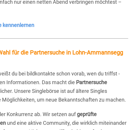
einfach nur einen netten Abend verbringen möchtest –
e kennenlernen
 Wahl für die Partnersuche in Lohn-Ammannsegg
eißt du bei bildkontakte schon vorab, wen du triffst -
chen Informationen. Das macht die
Partnersuche
icher. Unsere Singlebörse ist auf ältere Singles
iche Möglichkeiten, um neue Bekanntschaften zu machen.
 der Konkurrenz ab. Wir setzen auf
geprüfte
ten
und eine aktive Community, die wirklich miteinander