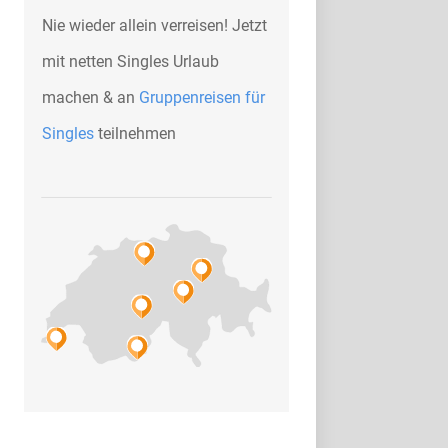
Nie wieder allein verreisen! Jetzt
mit netten Singles Urlaub
machen & an
Gruppenreisen für
Singles
teilnehmen