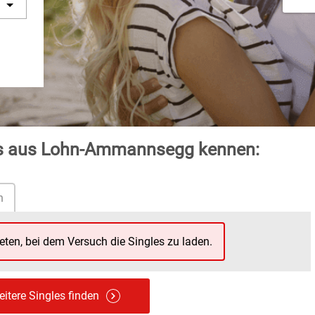
les aus Lohn-Ammannsegg kennen:
n
reten, bei dem Versuch die Singles zu laden.
itere Singles finden