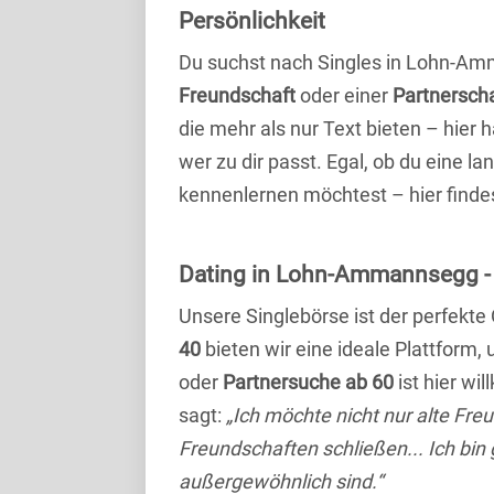
Persönlichkeit
Du suchst nach Singles in Lohn-Am
Freundschaft
oder einer
Partnersch
die mehr als nur Text bieten – hier h
wer zu dir passt. Egal, ob du eine l
kennenlernen möchtest – hier findes
Dating in Lohn-Ammannsegg - Si
Unsere Singlebörse ist der perfekte
40
bieten wir eine ideale Plattform
oder
Partnersuche ab 60
ist hier wi
sagt:
„Ich möchte nicht nur alte Fr
Freundschaften schließen... Ich bin
außergewöhnlich sind.“