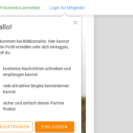
zt kostenlos anmelden
Login für Mitglieder
close
llo!
lkommen bei Bildkontakte. Hier kannst
ein Profil erstellen oder dich einloggen,
it du:
kostenlos Nachrichten schreiben und
empfangen kannst
viele attraktive Singles kennenlernen
kannst
sicher und einfach deinen Partner
findest
EGISTRIEREN
EINLOGGEN