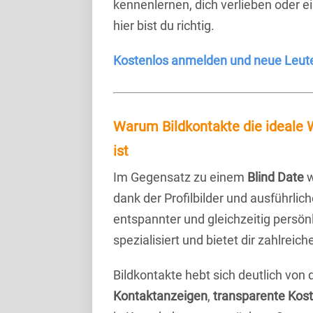
kennenlernen, dich verlieben oder 
hier bist du richtig.
Kostenlos anmelden und neue Leut
Warum Bildkontakte die ideale
ist
Im Gegensatz zu einem
Blind Date
w
dank der Profilbilder und ausführli
entspannter und gleichzeitig persönl
spezialisiert und bietet dir zahlre
Bildkontakte hebt sich deutlich von
Kontaktanzeigen
,
transparente Kos