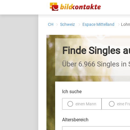
CH
Schweiz
Espace Mittelland
Loh
Finde Singles
Über 6.966 Singles in
Ich suche
einen Mann
eine Fr
Altersbereich