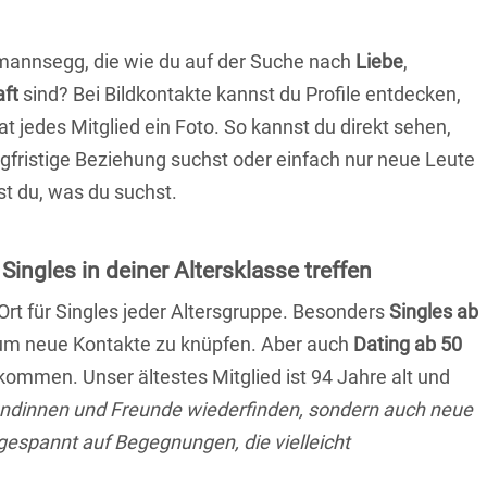
mannsegg, die wie du auf der Suche nach
Liebe
,
aft
sind? Bei Bildkontakte kannst du Profile entdecken,
at jedes Mitglied ein Foto. So kannst du direkt sehen,
angfristige Beziehung suchst oder einfach nur neue Leute
t du, was du suchst.
ngles in deiner Altersklasse treffen
 Ort für Singles jeder Altersgruppe. Besonders
Singles ab
, um neue Kontakte zu knüpfen. Aber auch
Dating ab 50
llkommen. Unser ältestes Mitglied ist 94 Jahre alt und
eundinnen und Freunde wiederfinden, sondern auch neue
 gespannt auf Begegnungen, die vielleicht