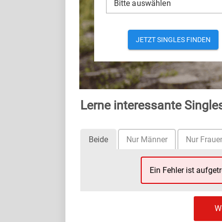
Bitte auswählen
JETZT SINGLES FINDEN
Lerne interessante Sing
Beide
Nur Männer
Nur Fraue
Ein Fehler ist aufget
We