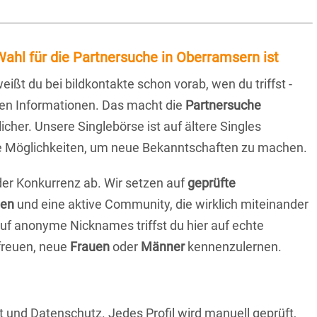
ahl für die Partnersuche in Oberramsern ist
eißt du bei bildkontakte schon vorab, wen du triffst -
chen Informationen. Das macht die
Partnersuche
icher. Unsere Singlebörse ist auf ältere Singles
iche Möglichkeiten, um neue Bekanntschaften zu machen.
 der Konkurrenz ab. Wir setzen auf
geprüfte
ten
und eine aktive Community, die wirklich miteinander
uf anonyme Nicknames triffst du hier auf echte
 freuen, neue
Frauen
oder
Männer
kennenzulernen.
t und Datenschutz. Jedes Profil wird manuell geprüft,