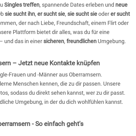
du
Singles treffen
, spannende Dates erleben und
neue
Ob
sie sucht ihn
,
er sucht sie
,
sie sucht sie
oder
er sucht
kommen, der nach Liebe, Freundschaft, einem Flirt oder
re Plattform bietet dir alles, was du für eine
– und das in einer
sicheren
,
freundlichen
Umgebung.
ern – Jetzt neue Kontakte knüpfen
Single-Frauen und -Männer aus Oberramsern.
lerne Menschen kennen, die zu dir passen. Unsere
otos, sodass du direkt sehen kannst, wer zu dir passt.
ndliche Umgebung, in der du dich wohlfühlen kannst.
erramsern - So einfach geht's