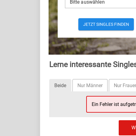
Bitte auswählen
JETZT SINGLES FINDEN
Lerne interessante Singl
Beide
Nur Männer
Nur Fraue
Ein Fehler ist aufget
We