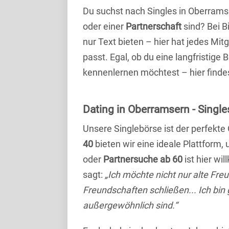
Du suchst nach Singles in Oberrams
oder einer
Partnerschaft
sind? Bei B
nur Text bieten – hier hat jedes Mitg
passt. Egal, ob du eine langfristige
kennenlernen möchtest – hier findes
Dating in Oberramsern - Singles
Unsere Singlebörse ist der perfekte
40
bieten wir eine ideale Plattform
oder
Partnersuche ab 60
ist hier wi
sagt:
„Ich möchte nicht nur alte Fr
Freundschaften schließen... Ich bin
außergewöhnlich sind.“