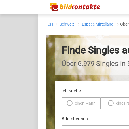
CH
Schweiz
Espace Mittelland
Ober
Finde Singles 
Über 6.979 Singles in
Ich suche
einen Mann
eine Fr
Altersbereich