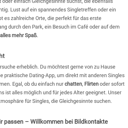
t oder einfach Gleichgesinnte suchst, die ebenfalls
chtig. Lust auf ein spannendes Singletreffen oder ein
es zahlreiche Orte, die perfekt für das erste
ang durch den Park, ein Besuch im Café oder auf dem
alles mehr Spaß
.
ht
nersuche erheblich. Du möchtest gerne von zu Hause
e praktische Dating-App, um direkt mit anderen Singles
en. Egal, ob du einfach nur
chatten
,
Flirten
oder sofort
 ist alles möglich und für jedes Alter geeignet. Unser
Atmosphäre für Singles, die Gleichgesinnte suchen.
 dir passen – Willkommen bei Bildkontakte