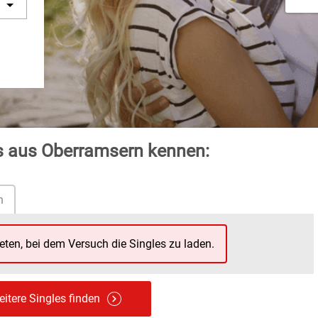
es aus Oberramsern kennen:
n
reten, bei dem Versuch die Singles zu laden.
itere Singles finden