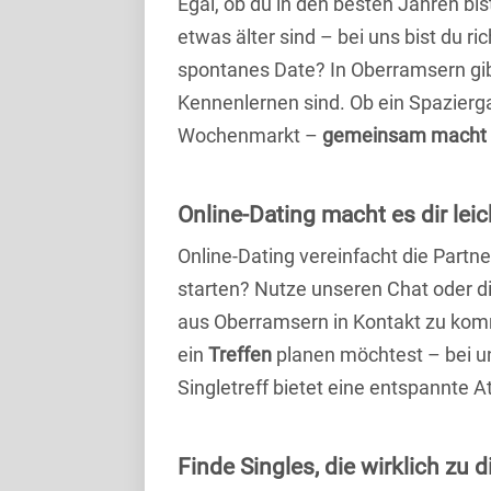
Egal, ob du in den besten Jahren bis
etwas älter sind – bei uns bist du ri
spontanes Date? In Oberramsern gibt 
Kennenlernen sind. Ob ein Spazierg
Wochenmarkt –
gemeinsam macht 
Online-Dating macht es dir leic
Online-Dating vereinfacht die Part
starten? Nutze unseren Chat oder di
aus Oberramsern in Kontakt zu komm
ein
Treffen
planen möchtest – bei uns
Singletreff bietet eine entspannte 
Finde Singles, die wirklich zu