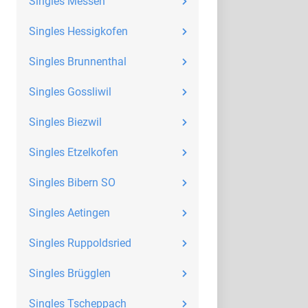
Singles Messen
Singles Hessigkofen
Singles Brunnenthal
Singles Gossliwil
Singles Biezwil
Singles Etzelkofen
Singles Bibern SO
Singles Aetingen
Singles Ruppoldsried
Singles Brügglen
Singles Tscheppach