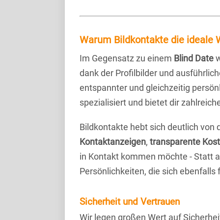
Warum Bildkontakte die ideale W
Im Gegensatz zu einem
Blind Date
w
dank der Profilbilder und ausführli
entspannter und gleichzeitig persönl
spezialisiert und bietet dir zahlre
Bildkontakte hebt sich deutlich von
Kontaktanzeigen
,
transparente Kos
in Kontakt kommen möchte - Statt a
Persönlichkeiten, die sich ebenfalls
Sicherheit und Vertrauen
Wir legen großen Wert auf Sicherhei