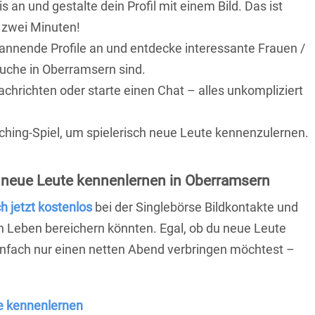
is an und gestalte dein Profil mit einem Bild. Das ist
 zwei Minuten!
pannende Profile an und entdecke interessante Frauen /
Suche in Oberramsern sind.
achrichten oder starte einen Chat – alles unkompliziert
ching-Spiel, um spielerisch neue Leute kennenzulernen.
 neue Leute kennenlernen in Oberramsern
ch jetzt kostenlos
bei der Singlebörse Bildkontakte und
n Leben bereichern könnten. Egal, ob du neue Leute
einfach nur einen netten Abend verbringen möchtest –
e kennenlernen