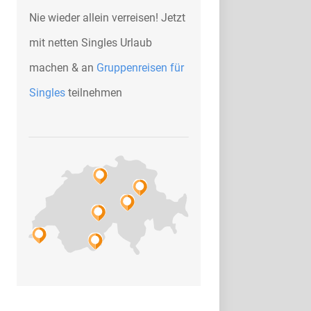
Nie wieder allein verreisen! Jetzt
mit netten Singles Urlaub
machen & an
Gruppenreisen für
Singles
teilnehmen