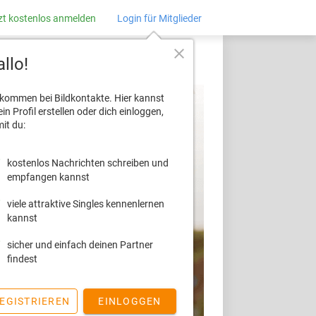
zt kostenlos anmelden
Login für Mitglieder
close
llo!
lkommen bei Bildkontakte. Hier kannst
ein Profil erstellen oder dich einloggen,
it du:
kostenlos Nachrichten schreiben und
empfangen kannst
viele attraktive Singles kennenlernen
kannst
sicher und einfach deinen Partner
findest
EGISTRIEREN
EINLOGGEN