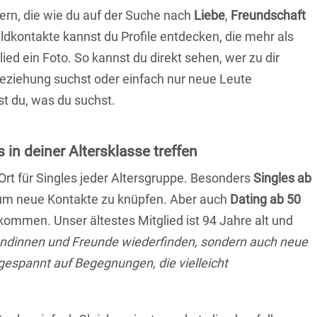
ern, die wie du auf der Suche nach
Liebe
,
Freundschaft
ildkontakte kannst du Profile entdecken, die mehr als
lied ein Foto. So kannst du direkt sehen, wer zu dir
 Beziehung suchst oder einfach nur neue Leute
t du, was du suchst.
 in deiner Altersklasse treffen
 Ort für Singles jeder Altersgruppe. Besonders
Singles ab
, um neue Kontakte zu knüpfen. Aber auch
Dating ab 50
llkommen. Unser ältestes Mitglied ist 94 Jahre alt und
eundinnen und Freunde wiederfinden, sondern auch neue
 gespannt auf Begegnungen, die vielleicht