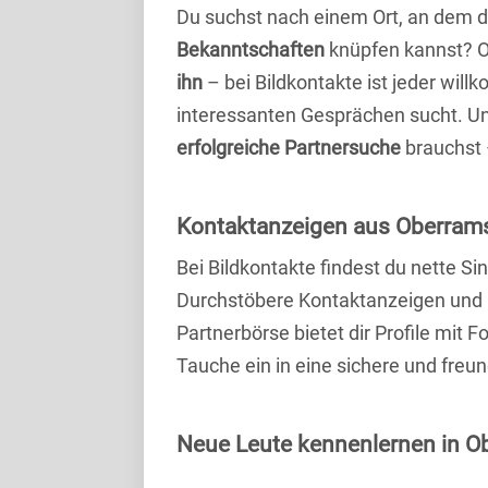
Du suchst nach einem Ort, an dem 
Bekanntschaften
knüpfen kannst? 
ihn
– bei Bildkontakte ist jeder will
interessanten Gesprächen sucht. Unse
erfolgreiche Partnersuche
brauchst 
Kontaktanzeigen aus Oberrams
Bei Bildkontakte findest du nette 
Durchstöbere Kontaktanzeigen und 
Partnerbörse bietet dir Profile mit F
Tauche ein in eine sichere und freu
Neue Leute kennenlernen in Ob