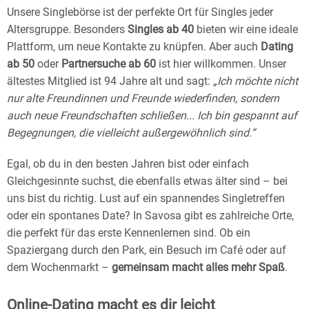
Unsere Singlebörse ist der perfekte Ort für Singles jeder
Altersgruppe. Besonders
Singles ab 40
bieten wir eine ideale
Plattform, um neue Kontakte zu knüpfen. Aber auch
Dating
ab 50
oder
Partnersuche ab 60
ist hier willkommen. Unser
ältestes Mitglied ist 94 Jahre alt und sagt:
„Ich möchte nicht
nur alte Freundinnen und Freunde wiederfinden, sondern
auch neue Freundschaften schließen... Ich bin gespannt auf
Begegnungen, die vielleicht außergewöhnlich sind.“
Egal, ob du in den besten Jahren bist oder einfach
Gleichgesinnte suchst, die ebenfalls etwas älter sind – bei
uns bist du richtig. Lust auf ein spannendes Singletreffen
oder ein spontanes Date? In Savosa gibt es zahlreiche Orte,
die perfekt für das erste Kennenlernen sind. Ob ein
Spaziergang durch den Park, ein Besuch im Café oder auf
dem Wochenmarkt –
gemeinsam macht alles mehr Spaß
.
Online-Dating macht es dir leicht