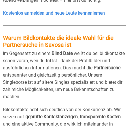
Abend verbringen möchtest – hier bist du richtig.
Kostenlos anmelden und neue Leute kennenlernen
Warum Bildkontakte die ideale Wahl für die
Partnersuche in Savosa ist
Im Gegensatz zu einem
Blind Date
weißt du bei bildkontakte
schon vorab, wen du triffst - dank der Profilbilder und
ausführlichen Informationen. Das macht die
Partnersuche
entspannter und gleichzeitig persönlicher. Unsere
Singlebörse ist auf ältere Singles spezialisiert und bietet dir
zahlreiche Möglichkeiten, um neue Bekanntschaften zu
machen.
Bildkontakte hebt sich deutlich von der Konkurrenz ab. Wir
setzen auf
geprüfte Kontaktanzeigen
,
transparente Kosten
und eine aktive Community, die wirklich miteinander in