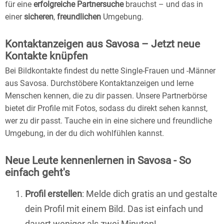
für eine
erfolgreiche Partnersuche
brauchst – und das in
einer
sicheren
,
freundlichen
Umgebung.
Kontaktanzeigen aus Savosa – Jetzt neue
Kontakte knüpfen
Bei Bildkontakte findest du nette Single-Frauen und -Männer
aus Savosa. Durchstöbere Kontaktanzeigen und lerne
Menschen kennen, die zu dir passen. Unsere Partnerbörse
bietet dir Profile mit Fotos, sodass du direkt sehen kannst,
wer zu dir passt. Tauche ein in eine sichere und freundliche
Umgebung, in der du dich wohlfühlen kannst.
Neue Leute kennenlernen in Savosa - So
einfach geht's
Profil erstellen
: Melde dich gratis an und gestalte
dein Profil mit einem Bild. Das ist einfach und
dauert weniger als zwei Minuten!