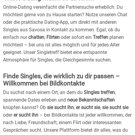
Online-Dating vereinfacht die Partnersuche erheblich. Du
möchtest gerne von zu Hause starten? Nutze unseren Chat
oder die praktische Dating-App, um direkt mit anderen
Singles aus Savosa in Kontakt zu kommen. Egal, ob du
einfach nur
chatten
,
Flirten
oder sofort ein
Treffen
planen
möchtest – bei uns ist alles möglich und für jedes Alter
geeignet. Unser Singletreff bietet eine entspannte
Atmosphäre für Singles, die Gleichgesinnte suchen.
Finde Singles, die wirklich zu dir passen –
Willkommen bei Bildkontakte
Du suchst nach einem Ort, an dem du
Singles treffen
,
spannende Dates erleben und
neue Bekanntschaften
knüpfen kannst? Ob
sie sucht ihn
,
er sucht sie
,
sie sucht sie
oder
er sucht ihn
– bei Bildkontakte ist jeder willkommen, der
nach Liebe, Freundschaft, einem Flirt oder interessanten
Gesprächen sucht. Unsere Plattform bietet dir alles, was du