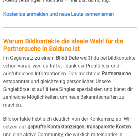
Abend verbringen möchtest – hier bist du richtig.
Kostenlos anmelden und neue Leute kennenlernen
Warum Bildkontakte die ideale Wahl für die
Partnersuche in Solduno ist
Im Gegensatz zu einem
Blind Date
weißt du bei bildkontakte
schon vorab, wen du triffst - dank der Profilbilder und
ausführlichen Informationen. Das macht die
Partnersuche
entspannter und gleichzeitig persönlicher. Unsere
Singlebörse ist auf ältere Singles spezialisiert und bietet dir
zahlreiche Möglichkeiten, um neue Bekanntschaften zu
machen.
Bildkontakte hebt sich deutlich von der Konkurrenz ab. Wir
setzen auf
geprüfte Kontaktanzeigen
,
transparente Kosten
und eine aktive Community, die wirklich miteinander in