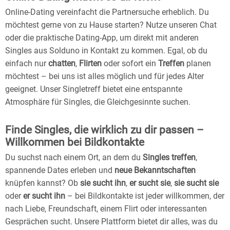
Online-Dating vereinfacht die Partnersuche erheblich. Du
möchtest gerne von zu Hause starten? Nutze unseren Chat
oder die praktische Dating-App, um direkt mit anderen
Singles aus Solduno in Kontakt zu kommen. Egal, ob du
einfach nur
chatten
,
Flirten
oder sofort ein
Treffen
planen
möchtest – bei uns ist alles möglich und für jedes Alter
geeignet. Unser Singletreff bietet eine entspannte
Atmosphäre für Singles, die Gleichgesinnte suchen.
Finde Singles, die wirklich zu dir passen –
Willkommen bei Bildkontakte
Du suchst nach einem Ort, an dem du
Singles treffen
,
spannende Dates erleben und
neue Bekanntschaften
knüpfen kannst? Ob
sie sucht ihn
,
er sucht sie
,
sie sucht sie
oder
er sucht ihn
– bei Bildkontakte ist jeder willkommen, der
nach Liebe, Freundschaft, einem Flirt oder interessanten
Gesprächen sucht. Unsere Plattform bietet dir alles, was du