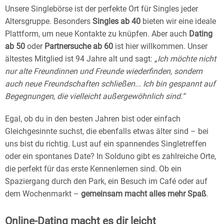
Unsere Singlebörse ist der perfekte Ort für Singles jeder
Altersgruppe. Besonders
Singles ab 40
bieten wir eine ideale
Plattform, um neue Kontakte zu knüpfen. Aber auch
Dating
ab 50
oder
Partnersuche ab 60
ist hier willkommen. Unser
ältestes Mitglied ist 94 Jahre alt und sagt:
„Ich möchte nicht
nur alte Freundinnen und Freunde wiederfinden, sondern
auch neue Freundschaften schließen... Ich bin gespannt auf
Begegnungen, die vielleicht außergewöhnlich sind.“
Egal, ob du in den besten Jahren bist oder einfach
Gleichgesinnte suchst, die ebenfalls etwas älter sind – bei
uns bist du richtig. Lust auf ein spannendes Singletreffen
oder ein spontanes Date? In Solduno gibt es zahlreiche Orte,
die perfekt für das erste Kennenlernen sind. Ob ein
Spaziergang durch den Park, ein Besuch im Café oder auf
dem Wochenmarkt –
gemeinsam macht alles mehr Spaß
.
Online-Dating macht es dir leicht