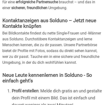
für eine
erfolgreiche Partnersuche
brauchst – und das in
einer
sicheren
,
freundlichen
Umgebung.
Kontaktanzeigen aus Solduno – Jetzt neue
Kontakte knüpfen
Bei Bildkontakte findest du nette Single-Frauen und -Männer
aus Solduno. Durchstöbere Kontaktanzeigen und lerne
Menschen kennen, die zu dir passen. Unsere Partnerbörse
bietet dir Profile mit Fotos, sodass du direkt sehen kannst,
wer zu dir passt. Tauche ein in eine sichere und freundliche
Umgebung, in der du dich wohlfühlen kannst.
Neue Leute kennenlernen in Solduno - So
einfach geht's
Profil erstellen
: Melde dich gratis an und gestalte
dein Profil mit einem Bild. Das ist einfach und
dauert weniger als zwei Minuten!