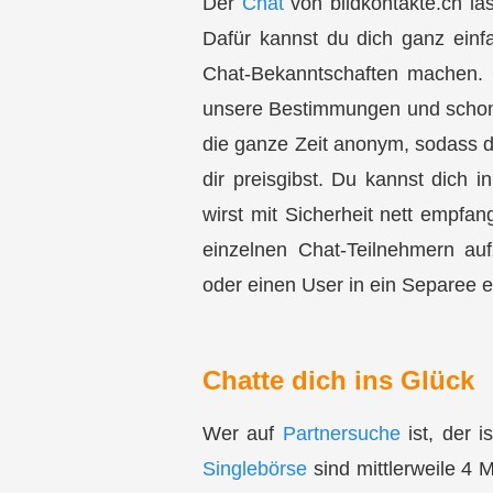
Der
Chat
von bildkontakte.ch lä
Dafür kannst du dich ganz einf
Chat-Bekanntschaften
machen. G
unsere Bestimmungen und schon b
die ganze Zeit anonym, sodass d
dir preisgibst. Du kannst dich
wirst mit Sicherheit nett empfa
einzelnen Chat-Teilnehmern auf
oder einen User in ein Separee e
Chatte dich ins Glück
Wer auf
Partnersuche
ist, der 
Singlebörse
sind mittlerweile 4 M