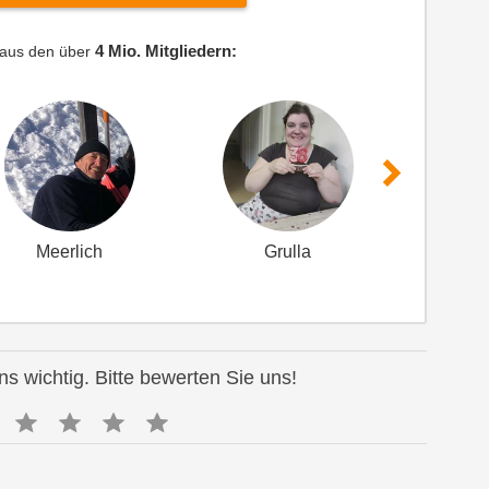
4 Mio. Mitgliedern:
 aus den über
Meerlich
Grulla
M
ns wichtig. Bitte bewerten Sie uns!