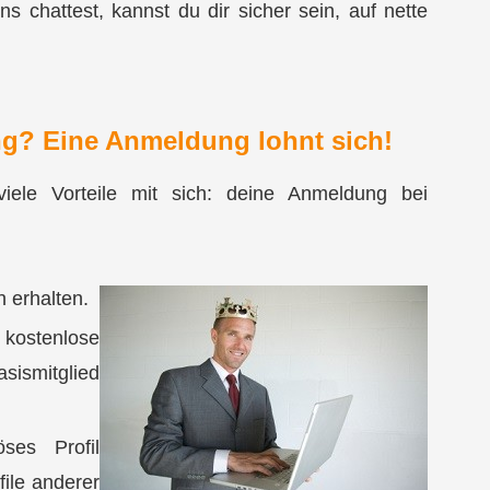
s chattest, kannst du dir sicher sein, auf
nette
ng? Eine Anmeldung lohnt sich!
viele Vorteile mit sich:
deine Anmeldung bei
 erhalten.
stenlose
sismitglied
ses Profil
file anderer