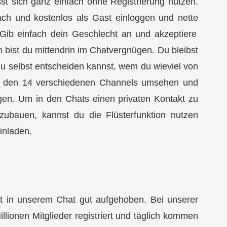
sst sich ganz einfach ohne Registrierung nutzen.
ach und kostenlos als Gast einloggen und nette
ib einfach dein Geschlecht an und akzeptiere
ist du mittendrin im Chatvergnügen. Du bleibst
u selbst entscheiden kannst, wem du wieviel von
 in den 14 verschiedenen Channels umsehen und
ngen. Um in den Chats einen privaten Kontakt zu
zubauen, kannst du die Flüsterfunktion nutzen
inladen.
ist in unserem Chat gut aufgehoben. Bei unserer
illionen Mitglieder registriert und täglich kommen