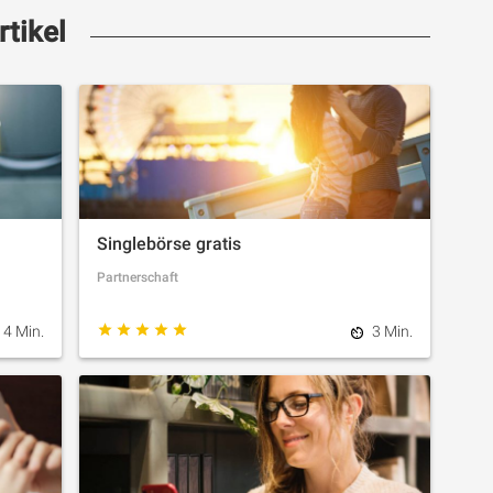
rtikel
Singlebörse gratis
Partnerschaft
4 Min.
3 Min.