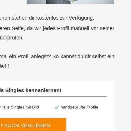
ionen stehen dir kostenlos zur Verfügung.
eren Seite, da wir jedes Profil manuell vor seiner
überprüfen.
al ein Profil anlegst? So kannst du dir selbst ein
ich!
tis Singles kennenlernen!
alle Singles mit Bild
handgeprüfte Profile
T AUCH VERLIEBEN