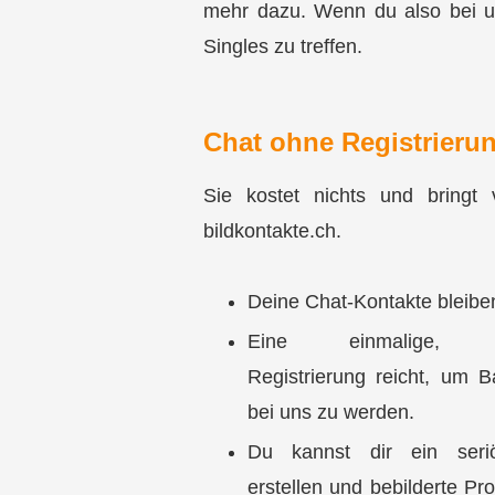
mehr dazu. Wenn du also bei un
Singles zu treffen
.
Chat ohne Registrieru
Sie kostet nichts und bringt 
bildkontakte.ch.
Deine Chat-Kontakte bleiben
Eine einmalige, ko
Registrierung reicht, um Ba
bei uns zu werden.
Du kannst dir ein seriö
erstellen und bebilderte Pro