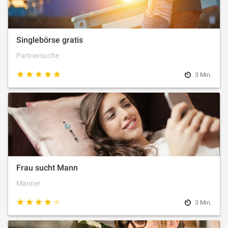
Singlebörse gratis
Partnersuche
3 Min.
Frau sucht Mann
Männer
3 Min.