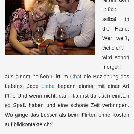
Nimm dein
Glück
selbst in
die Hand.
Wer weiß,
vielleicht
wird schon
morgen
aus einem heißen Flirt im
Chat
die Beziehung des
Lebens. Jede
Liebe
begann einmal mit einer Art
Flirt. Und wenn nicht, dann kannst du auch einfach
so Spaß haben und eine schöne Zeit verbringen.
Wo ginge das besser als beim
Flirten ohne Kosten
auf bildkontakte.ch?