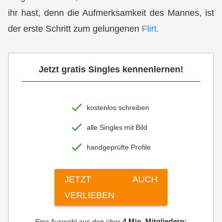
ihr hast, denn die Aufmerksamkeit des Mannes, ist
der erste Schritt zum gelungenen
Flirt.
Jetzt gratis Singles kennenlernen!
kostenlos schreiben
alle Singles mit Bild
handgeprüfte Profile
JETZT AUCH
VERLIEBEN
4 Mio. Mitgliedern:
Eine Auswahl aus den über