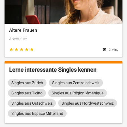
Ältere Frauen
Abenteuer
2 Min.
Lerne interessante Singles kennen
Singles aus Zürich
Singles aus Zentralschweiz
Singles aus Ticino
Singles aus Région lémanique
Singles aus Ostschweiz
Singles aus Nordwestschweiz
Singles aus Espace Mittelland