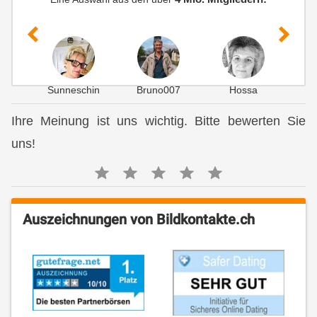
Sunneschin
Bruno007
Hossa
G
Ihre Meinung ist uns wichtig. Bitte bewerten Sie
uns!
Auszeichnungen von Bildkontakte.ch