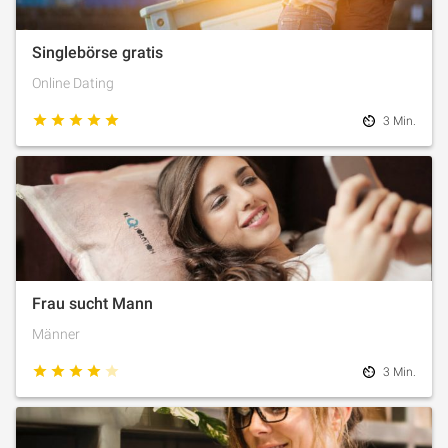
Singlebörse gratis
Online Dating
3 Min.
Frau sucht Mann
Männer
3 Min.