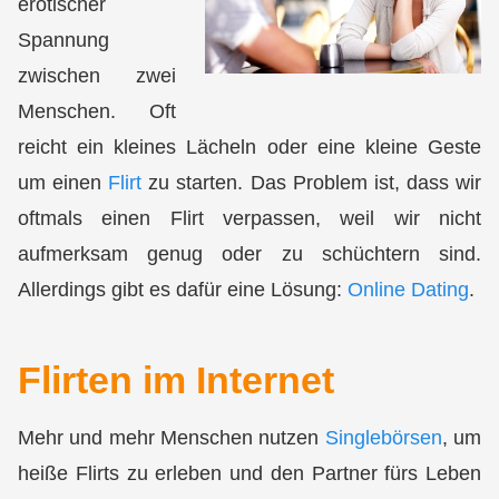
erotischer
Spannung
zwischen zwei
Menschen
. Oft
reicht ein kleines Lächeln oder eine kleine Geste
um einen
Flirt
zu starten. Das Problem ist, dass wir
oftmals einen
Flirt verpassen
, weil wir nicht
aufmerksam genug oder
zu schüchtern
sind.
Allerdings gibt es dafür eine Lösung:
Online Dating
.
Flirten im Internet
Mehr und mehr Menschen nutzen
Singlebörsen
, um
heiße Flirts
zu erleben und den
Partner fürs Leben