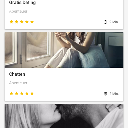
Gratis Dating
Abenteuer
2 Min.
Chatten
Abenteuer
2 Min.