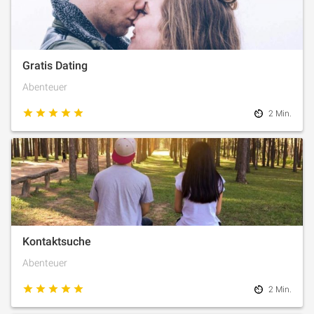
Gratis Dating
Abenteuer
2 Min.
Kontaktsuche
Abenteuer
2 Min.