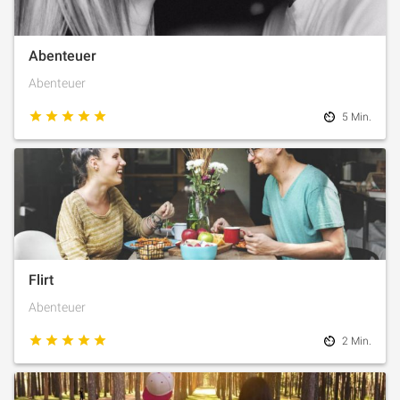
Abenteuer
Abenteuer
5 Min.
Flirt
Abenteuer
2 Min.