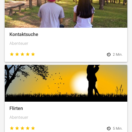
Kontaktsuche
Abenteuer
2 Min.
Flirten
Abenteuer
5 Min.