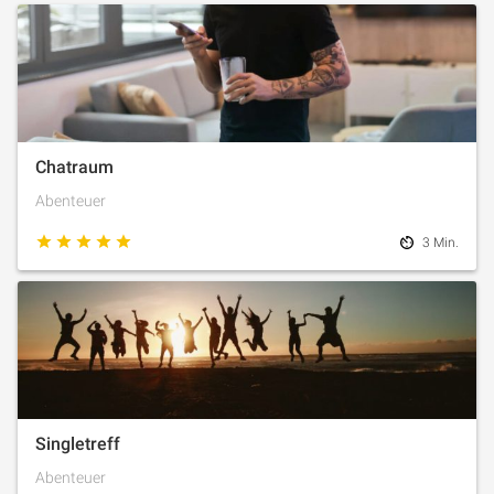
Chatraum
Abenteuer
3 Min.
Singletreff
Abenteuer