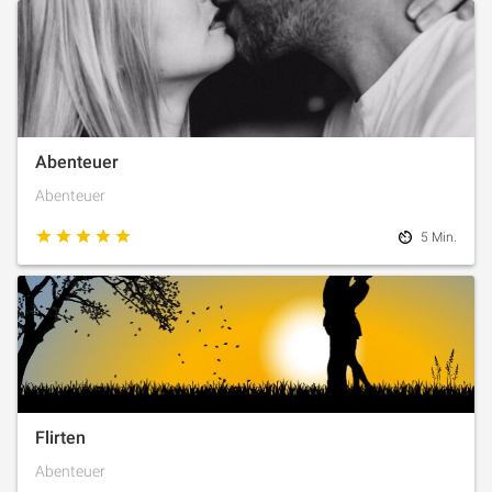
Abenteuer
Abenteuer
5 Min.
Flirten
Abenteuer