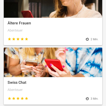
Ältere Frauen
Abenteuer
2 Min.
Swiss Chat
Abenteuer
3 Min.