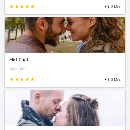
2 Min.
Flirt Chat
Abenteuer
3 Min.