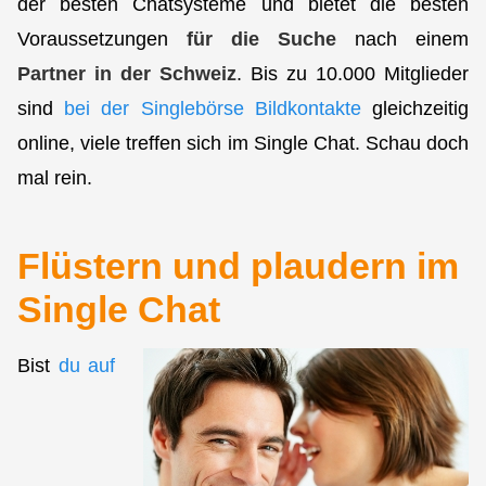
der besten Chatsysteme und bietet die besten
Voraussetzungen
für die Suche
nach einem
Partner in der Schweiz
. Bis zu 10.000 Mitglieder
sind
bei der Singlebörse Bildkontakte
gleichzeitig
online, viele treffen sich im Single Chat. Schau doch
mal rein.
Flüstern und plaudern im
Single Chat
Bist
du auf