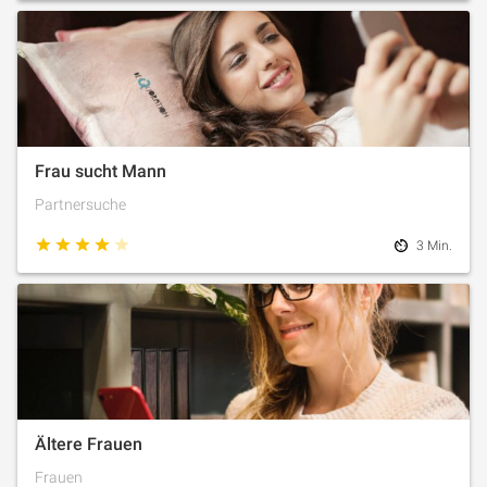
Frau sucht Mann
Partnersuche
3 Min.
Ältere Frauen
Frauen