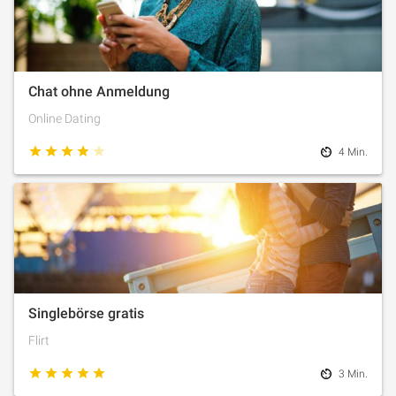
Chat ohne Anmeldung
Online Dating
4 Min.
Singlebörse gratis
Flirt
3 Min.