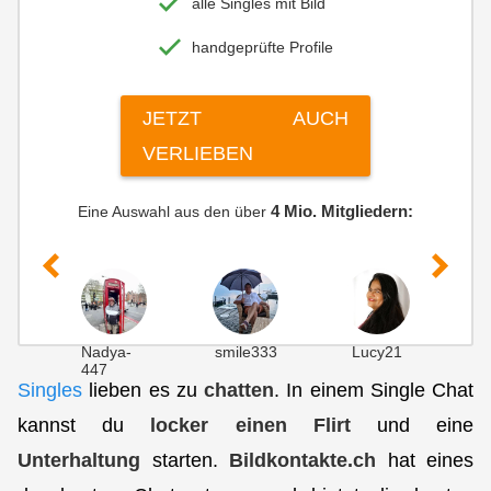
alle Singles mit Bild
CONTINUE
handgeprüfte Profile
check
Simple registration in a few steps
JETZT AUCH
check
Confidential handling of your data
VERLIEBEN
check
Many active singles
4 Mio. Mitgliedern:
Eine Auswahl aus den über
Nadya-
smile333
Lucy21
g
447
Singles
lieben es zu
chatten
. In einem Single Chat
kannst du
locker einen
Flirt
und eine
Unterhaltung
starten.
Bildkontakte.ch
hat eines