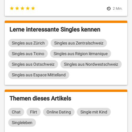
2 Min.
Lerne interessante Singles kennen
Singles aus Zürich
Singles aus Zentralschweiz
Singles aus Ticino
Singles aus Région lémanique
Singles aus Ostschweiz
Singles aus Nordwestschweiz
Singles aus Espace Mittelland
Themen dieses Artikels
Chat
Flirt
Online Dating
Single mit Kind
Singleleben