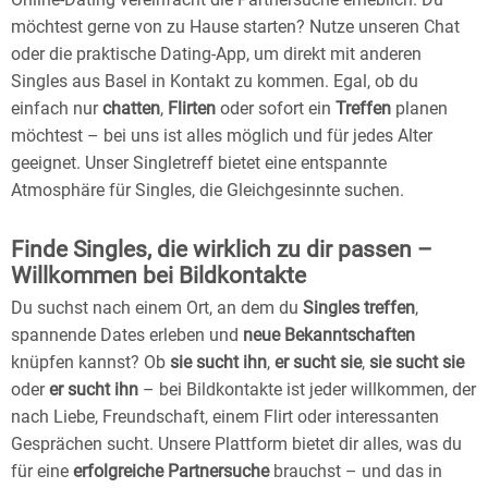
möchtest gerne von zu Hause starten? Nutze unseren Chat
oder die praktische Dating-App, um direkt mit anderen
Singles aus Basel in Kontakt zu kommen. Egal, ob du
einfach nur
chatten
,
Flirten
oder sofort ein
Treffen
planen
möchtest – bei uns ist alles möglich und für jedes Alter
geeignet. Unser Singletreff bietet eine entspannte
Atmosphäre für Singles, die Gleichgesinnte suchen.
Finde Singles, die wirklich zu dir passen –
Willkommen bei Bildkontakte
Du suchst nach einem Ort, an dem du
Singles treffen
,
spannende Dates erleben und
neue Bekanntschaften
knüpfen kannst? Ob
sie sucht ihn
,
er sucht sie
,
sie sucht sie
oder
er sucht ihn
– bei Bildkontakte ist jeder willkommen, der
nach Liebe, Freundschaft, einem Flirt oder interessanten
Gesprächen sucht. Unsere Plattform bietet dir alles, was du
für eine
erfolgreiche Partnersuche
brauchst – und das in