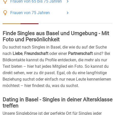
Frauen
von 65 bis 75
Jahren
Frauen
von 75
Jahren
Finde Singles aus Basel und Umgebung - Mit
Foto und Persönlichkeit
Du suchst nach Singles in Basel, die wie du auf der Suche
nach
Liebe
,
Freundschaft
oder einer
Partnerschaft
sind? Bei
Bildkontakte kannst du Profile entdecken, die mehr als nur
Text bieten – hier hat jedes Mitglied ein Foto. So kannst du
direkt sehen, wer zu dir passt. Egal, ob du eine langfristige
Beziehung suchst oder einfach nur neue Leute kennenlernen
möchtest – hier findest du, was du suchst.
Dating in Basel - Singles in deiner Altersklasse
treffen
Unsere Singlebörse ist der perfekte Ort für Singles jeder