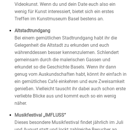
Videokunst. Wenn du und dein Date euch also ein
wenig für Kunst interessiert, bietet sich ein erstes
Treffen im Kunstmuseum Basel bestens an.
Altstadtrundgang
Bei einem gemütlichen Stadtrundgang habt ihr die
Gelegenheit die Altstadt zu erkunden und euch
währenddessen besser kennenzulernen. Schlendert
gemeinsam durch die malerischen Gassen und
erkundet so die Geschichte Basels. Wenn ihr dann
genug vom Auskundschaften habt, könnt ihr einfach in
ein gemütliches Café einkehren und eure Zweisamkeit
genießen. Vielleicht tauscht ihr dabei auch schon erste
verliebte Blicke aus und kommt euch so ein wenig
näher.
Musikfestival „IMFLUSS“
Dieses besondere Musikfestival findet jährlich im Juli
und August statt und lockt zahlreiche Besucher an.