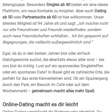
Altersgruppe. Besonders
Singles ab 40
bieten wir eine ideale
Plattform, um neue Kontakte zu knüpfen. Aber auch
Dating
ab 50
oder
Partnersuche ab 60
ist hier willkommen. Unser
ältestes Mitglied ist 94 Jahre alt und sagt:
„Ich möchte nicht
nur alte Freundinnen und Freunde wiederfinden, sondern
auch neue Freundschaften schließen... Ich bin gespannt auf
Begegnungen, die vielleicht außergewöhnlich sind.“
Egal, ob du in den besten Jahren bist oder einfach
Gleichgesinnte suchst, die ebenfalls etwas älter sind – bei
uns bist du richtig. Lust auf ein spannendes Singletreffen
oder ein spontanes Date? In Basel gibt es zahlreiche Orte, die
perfekt für das erste Kennenlernen sind. Ob ein Spaziergang
durch den Park, ein Besuch im Café oder auf dem
Wochenmarkt –
gemeinsam macht alles mehr Spaß
.
Online-Dating macht es dir leicht
Online-Dating vereinfacht die Partnersuche erheblich. Du