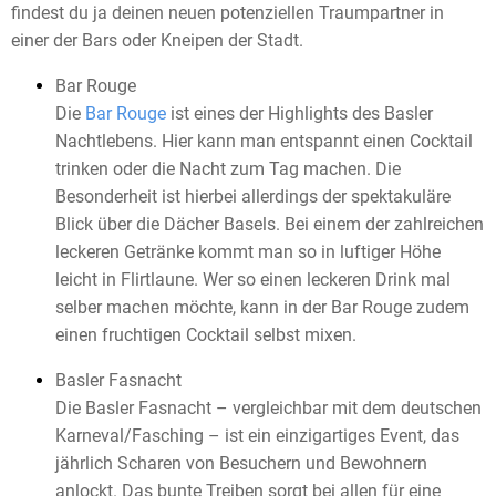
findest du ja deinen neuen potenziellen Traumpartner in
einer der Bars oder Kneipen der Stadt.
Bar Rouge
Die
Bar Rouge
ist eines der Highlights des Basler
Nachtlebens. Hier kann man entspannt einen Cocktail
trinken oder die Nacht zum Tag machen. Die
Besonderheit ist hierbei allerdings der spektakuläre
Blick über die Dächer Basels. Bei einem der zahlreichen
leckeren Getränke kommt man so in luftiger Höhe
leicht in Flirtlaune. Wer so einen leckeren Drink mal
selber machen möchte, kann in der Bar Rouge zudem
einen fruchtigen Cocktail selbst mixen.
Basler Fasnacht
Die Basler Fasnacht – vergleichbar mit dem deutschen
Karneval/Fasching – ist ein einzigartiges Event, das
jährlich Scharen von Besuchern und Bewohnern
anlockt. Das bunte Treiben sorgt bei allen für eine