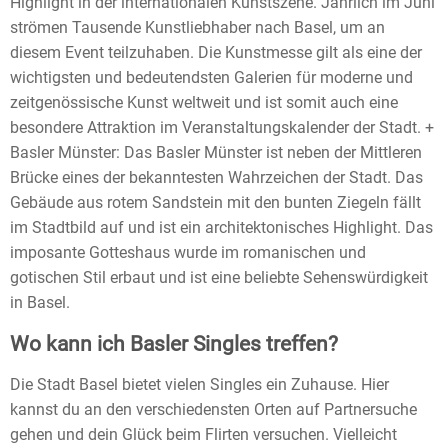
Highlight in der internationalen Kunstszene. Jährlich im Juni
strömen Tausende Kunstliebhaber nach Basel, um an
diesem Event teilzuhaben. Die Kunstmesse gilt als eine der
wichtigsten und bedeutendsten Galerien für moderne und
zeitgenössische Kunst weltweit und ist somit auch eine
besondere Attraktion im Veranstaltungskalender der Stadt. +
Basler Münster: Das Basler Münster ist neben der Mittleren
Brücke eines der bekanntesten Wahrzeichen der Stadt. Das
Gebäude aus rotem Sandstein mit den bunten Ziegeln fällt
im Stadtbild auf und ist ein architektonisches Highlight. Das
imposante Gotteshaus wurde im romanischen und
gotischen Stil erbaut und ist eine beliebte Sehenswürdigkeit
in Basel.
Wo kann ich Basler Singles treffen?
Die Stadt Basel bietet vielen Singles ein Zuhause. Hier
kannst du an den verschiedensten Orten auf Partnersuche
gehen und dein Glück beim Flirten versuchen. Vielleicht