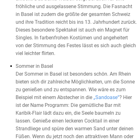
fröhliche und ausgelassene Stimmung. Die Fasnacht
in Basel ist zudem die größte der gesamten Schweiz
und ihre Tradition reicht bis ins 13. Jahrhundert zurück.
Dieses besondere Spektakel ist auch ein Magnet für
Singles. In farbenfrohen Kostümen und angeheitert
von der Stimmung des Festes lässt es sich auch gleich
viel leichter flirten.
Sommer in Basel
Der Sommer in Basel ist besonders schön. Am Rhein
bieten sich dir zahlreiche Möglichkeiten, um die Sonne
zu genießen und zu entspannen. Wie wäre es zum
Beispiel mit einem Abstecher in die
„Sandoase“
? Hier
ist der Name Programm: Die gemütliche Bar mit
Karibik-Flair lädt dazu ein, die Seele baumeln zu
lassen. Genieße einen leckeren Cocktail in einer
Strandliege und spüre den warmen Sand unter deinen
Füßen. Wenn du jetzt noch den attraktiven Mann oder