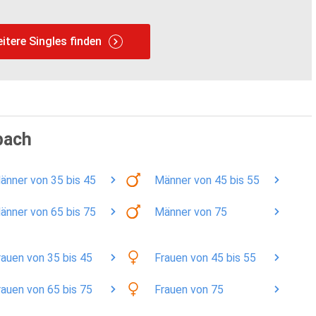
itere Singles finden
bach
änner
von 35 bis 45
Männer
von 45 bis 55
änner
von 65 bis 75
Männer
von 75
rauen
von 35 bis 45
Frauen
von 45 bis 55
rauen
von 65 bis 75
Frauen
von 75