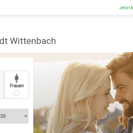
Jetzt 
adt Wittenbach
Frauen