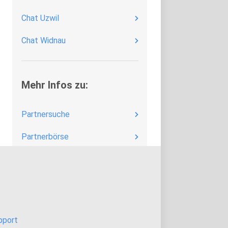
Chat Uzwil
Chat Widnau
Mehr Infos zu:
Partnersuche
Partnerbörse
Kontaktbörse
Single Chat
Online Chat
pport