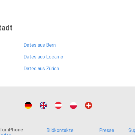
tadt
Dates aus Bern
Dates aus Locarno
Dates aus Zürich
 für iPhone
Bildkontakte
Presse
Su