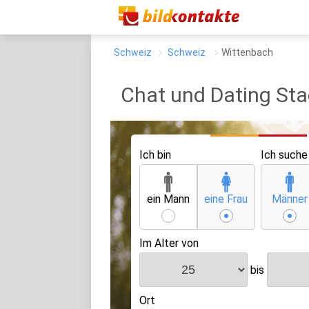
Schweiz
Schweiz
Wittenbach
Chat und Dating St
Ich bin
Ich suche
ein Mann
eine Frau
Männer
Im Alter von
bis
Ort