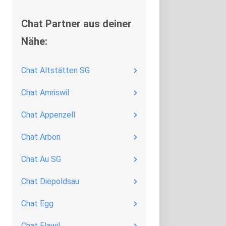
Chat Partner aus deiner
Nähe:
Chat Altstätten SG
Chat Amriswil
Chat Appenzell
Chat Arbon
Chat Au SG
Chat Diepoldsau
Chat Egg
Chat Flawil