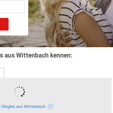
es aus Wittenbach kennen:
e Singles aus Wittenbach