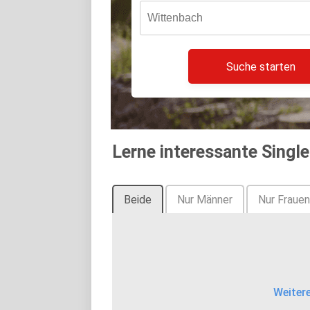
Suche starten
Lerne interessante Singl
Beide
Nur Männer
Nur Frauen
Weiter