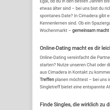
Egal, ob du in den besten Jahren bis
etwas älter sind – bei uns bist du ri
spontanes Date? In Cimadera gibt es 
Kennenlernen sind. Ob ein Spazierg
Wochenmarkt –
gemeinsam macht 
Online-Dating macht es dir leic
Online-Dating vereinfacht die Part
starten? Nutze unseren Chat oder di
aus Cimadera in Kontakt zu kommen.
Treffen
planen möchtest – bei uns is
Singletreff bietet eine entspannte 
Finde Singles, die wirklich zu