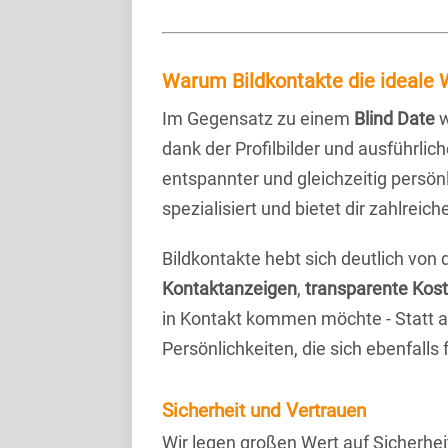
Warum Bildkontakte die ideale W
Im Gegensatz zu einem
Blind Date
w
dank der Profilbilder und ausführli
entspannter und gleichzeitig persönl
spezialisiert und bietet dir zahlre
Bildkontakte hebt sich deutlich von
Kontaktanzeigen
,
transparente Kos
in Kontakt kommen möchte - Statt a
Persönlichkeiten, die sich ebenfalls
Sicherheit und Vertrauen
Wir legen großen Wert auf Sicherhei