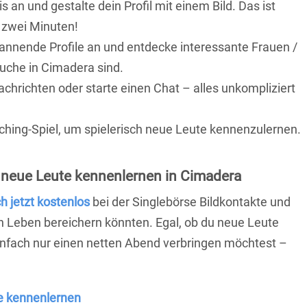
is an und gestalte dein Profil mit einem Bild. Das ist
 zwei Minuten!
pannende Profile an und entdecke interessante Frauen /
Suche in Cimadera sind.
achrichten oder starte einen Chat – alles unkompliziert
ching-Spiel, um spielerisch neue Leute kennenzulernen.
 neue Leute kennenlernen in Cimadera
ch jetzt kostenlos
bei der Singlebörse Bildkontakte und
n Leben bereichern könnten. Egal, ob du neue Leute
einfach nur einen netten Abend verbringen möchtest –
e kennenlernen