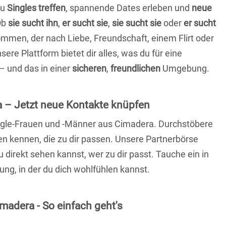
du
Singles treffen
, spannende Dates erleben und
neue
Ob
sie sucht ihn
,
er sucht sie
,
sie sucht sie
oder
er sucht
kommen, der nach Liebe, Freundschaft, einem Flirt oder
re Plattform bietet dir alles, was du für eine
– und das in einer
sicheren
,
freundlichen
Umgebung.
 – Jetzt neue Kontakte knüpfen
Single-Frauen und -Männer aus Cimadera. Durchstöbere
 kennen, die zu dir passen. Unsere Partnerbörse
du direkt sehen kannst, wer zu dir passt. Tauche ein in
ng, in der du dich wohlfühlen kannst.
madera - So einfach geht's