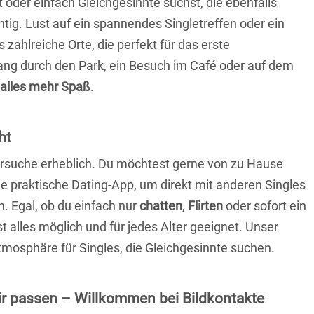
t oder einfach Gleichgesinnte suchst, die ebenfalls
chtig. Lust auf ein spannendes Singletreffen oder ein
zahlreiche Orte, die perfekt für das erste
ang durch den Park, ein Besuch im Café oder auf dem
alles mehr Spaß
.
ht
nersuche erheblich. Du möchtest gerne von zu Hause
e praktische Dating-App, um direkt mit anderen Singles
 Egal, ob du einfach nur
chatten
,
Flirten
oder sofort ein
t alles möglich und für jedes Alter geeignet. Unser
Atmosphäre für Singles, die Gleichgesinnte suchen.
 dir passen – Willkommen bei Bildkontakte