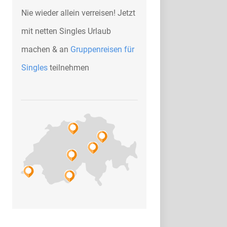
Nie wieder allein verreisen! Jetzt
mit netten Singles Urlaub
machen & an
Gruppenreisen für
Singles
teilnehmen