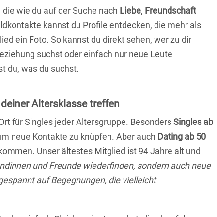
, die wie du auf der Suche nach
Liebe
,
Freundschaft
ildkontakte kannst du Profile entdecken, die mehr als
lied ein Foto. So kannst du direkt sehen, wer zu dir
 Beziehung suchst oder einfach nur neue Leute
t du, was du suchst.
 deiner Altersklasse treffen
 Ort für Singles jeder Altersgruppe. Besonders
Singles ab
, um neue Kontakte zu knüpfen. Aber auch
Dating ab 50
llkommen. Unser ältestes Mitglied ist 94 Jahre alt und
eundinnen und Freunde wiederfinden, sondern auch neue
 gespannt auf Begegnungen, die vielleicht