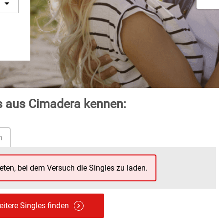
es aus Cimadera kennen:
n
reten, bei dem Versuch die Singles zu laden.
itere Singles finden