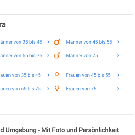
ra
änner
von 35 bis 45
Männer
von 45 bis 55
änner
von 65 bis 75
Männer
von 75
rauen
von 35 bis 45
Frauen
von 45 bis 55
rauen
von 65 bis 75
Frauen
von 75
d Umgebung - Mit Foto und Persönlichkeit