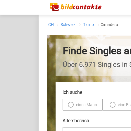
CH
Schweiz
Ticino
Cimadera
Finde Singles 
Über 6.971 Singles in
Ich suche
einen Mann
eine Fr
Altersbereich