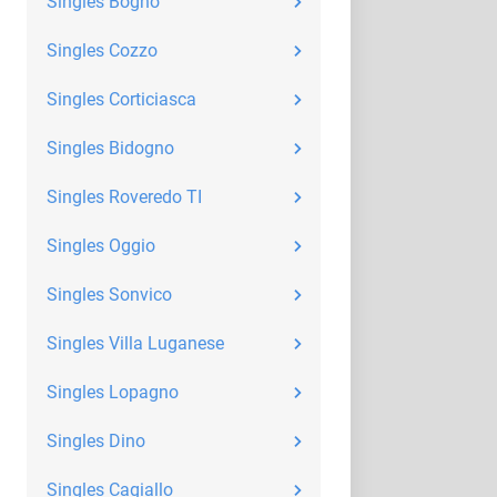
Singles Bogno
Singles Cozzo
Singles Corticiasca
Singles Bidogno
Singles Roveredo TI
Singles Oggio
Singles Sonvico
Singles Villa Luganese
Singles Lopagno
Singles Dino
Singles Cagiallo