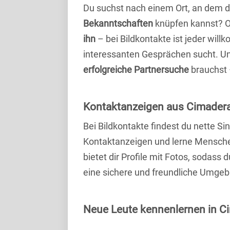
Du suchst nach einem Ort, an dem 
Bekanntschaften
knüpfen kannst? 
ihn
– bei Bildkontakte ist jeder will
interessanten Gesprächen sucht. Unse
erfolgreiche Partnersuche
brauchst 
Kontaktanzeigen aus Cimadera
Bei Bildkontakte findest du nette 
Kontaktanzeigen und lerne Menschen
bietet dir Profile mit Fotos, sodass 
eine sichere und freundliche Umgebu
Neue Leute kennenlernen in Ci