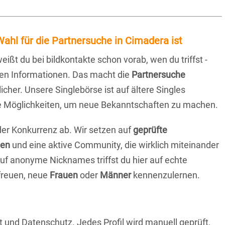
ahl für die Partnersuche in Cimadera ist
eißt du bei bildkontakte schon vorab, wen du triffst -
chen Informationen. Das macht die
Partnersuche
icher. Unsere Singlebörse ist auf ältere Singles
iche Möglichkeiten, um neue Bekanntschaften zu machen.
 der Konkurrenz ab. Wir setzen auf
geprüfte
ten
und eine aktive Community, die wirklich miteinander
uf anonyme Nicknames triffst du hier auf echte
 freuen, neue
Frauen
oder
Männer
kennenzulernen.
t und Datenschutz. Jedes Profil wird manuell geprüft,