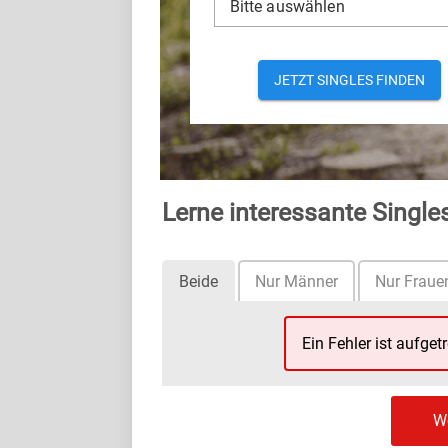
Bitte auswählen
JETZT SINGLES FINDEN
Lerne interessante Singl
Beide
Nur Männer
Nur Fraue
Ein Fehler ist aufget
We