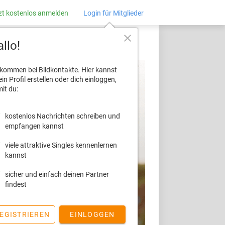
zt kostenlos anmelden
Login für Mitglieder
close
llo!
lkommen bei Bildkontakte. Hier kannst
ein Profil erstellen oder dich einloggen,
it du:
kostenlos Nachrichten schreiben und
empfangen kannst
viele attraktive Singles kennenlernen
kannst
sicher und einfach deinen Partner
findest
EGISTRIEREN
EINLOGGEN