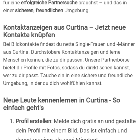
für eine
erfolgreiche Partnersuche
brauchst – und das in
einer
sicheren
,
freundlichen
Umgebung.
Kontaktanzeigen aus Curtina – Jetzt neue
Kontakte knüpfen
Bei Bildkontakte findest du nette Single-Frauen und -Männer
aus Curtina. Durchstöbere Kontaktanzeigen und lerne
Menschen kennen, die zu dir passen. Unsere Partnerbörse
bietet dir Profile mit Fotos, sodass du direkt sehen kannst,
wer zu dir passt. Tauche ein in eine sichere und freundliche
Umgebung, in der du dich wohlfühlen kannst.
Neue Leute kennenlernen in Curtina - So
einfach geht's
Profil erstellen
: Melde dich gratis an und gestalte
dein Profil mit einem Bild. Das ist einfach und
dauert weniger als zwei Minuten!