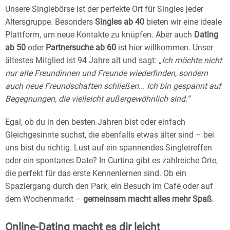
Unsere Singlebörse ist der perfekte Ort für Singles jeder
Altersgruppe. Besonders
Singles ab 40
bieten wir eine ideale
Plattform, um neue Kontakte zu knüpfen. Aber auch
Dating
ab 50
oder
Partnersuche ab 60
ist hier willkommen. Unser
ältestes Mitglied ist 94 Jahre alt und sagt:
„Ich möchte nicht
nur alte Freundinnen und Freunde wiederfinden, sondern
auch neue Freundschaften schließen... Ich bin gespannt auf
Begegnungen, die vielleicht außergewöhnlich sind.“
Egal, ob du in den besten Jahren bist oder einfach
Gleichgesinnte suchst, die ebenfalls etwas älter sind – bei
uns bist du richtig. Lust auf ein spannendes Singletreffen
oder ein spontanes Date? In Curtina gibt es zahlreiche Orte,
die perfekt für das erste Kennenlernen sind. Ob ein
Spaziergang durch den Park, ein Besuch im Café oder auf
dem Wochenmarkt –
gemeinsam macht alles mehr Spaß
.
Online-Dating macht es dir leicht