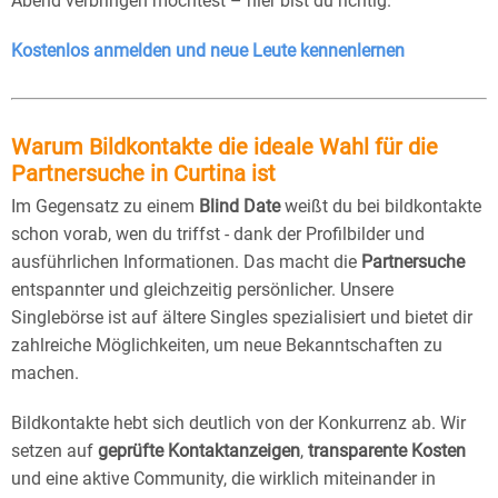
Abend verbringen möchtest – hier bist du richtig.
Kostenlos anmelden und neue Leute kennenlernen
Warum Bildkontakte die ideale Wahl für die
Partnersuche in Curtina ist
Im Gegensatz zu einem
Blind Date
weißt du bei bildkontakte
schon vorab, wen du triffst - dank der Profilbilder und
ausführlichen Informationen. Das macht die
Partnersuche
entspannter und gleichzeitig persönlicher. Unsere
Singlebörse ist auf ältere Singles spezialisiert und bietet dir
zahlreiche Möglichkeiten, um neue Bekanntschaften zu
machen.
Bildkontakte hebt sich deutlich von der Konkurrenz ab. Wir
setzen auf
geprüfte Kontaktanzeigen
,
transparente Kosten
und eine aktive Community, die wirklich miteinander in