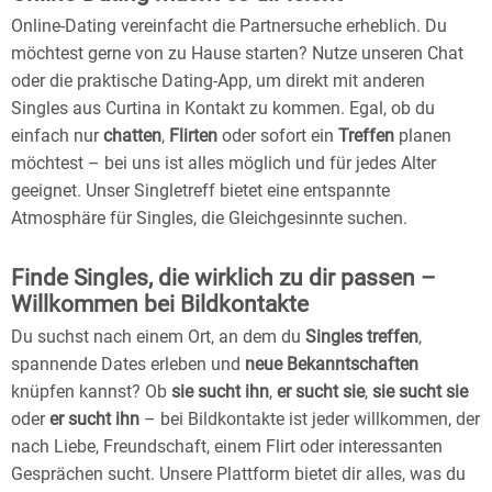
Online-Dating vereinfacht die Partnersuche erheblich. Du
möchtest gerne von zu Hause starten? Nutze unseren Chat
oder die praktische Dating-App, um direkt mit anderen
Singles aus Curtina in Kontakt zu kommen. Egal, ob du
einfach nur
chatten
,
Flirten
oder sofort ein
Treffen
planen
möchtest – bei uns ist alles möglich und für jedes Alter
geeignet. Unser Singletreff bietet eine entspannte
Atmosphäre für Singles, die Gleichgesinnte suchen.
Finde Singles, die wirklich zu dir passen –
Willkommen bei Bildkontakte
Du suchst nach einem Ort, an dem du
Singles treffen
,
spannende Dates erleben und
neue Bekanntschaften
knüpfen kannst? Ob
sie sucht ihn
,
er sucht sie
,
sie sucht sie
oder
er sucht ihn
– bei Bildkontakte ist jeder willkommen, der
nach Liebe, Freundschaft, einem Flirt oder interessanten
Gesprächen sucht. Unsere Plattform bietet dir alles, was du