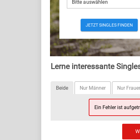
Bitte auswählen
JETZT SINGLES FINDEN
Lerne interessante Single
Beide
Nur Männer
Nur Fraue
Ein Fehler ist aufget
We