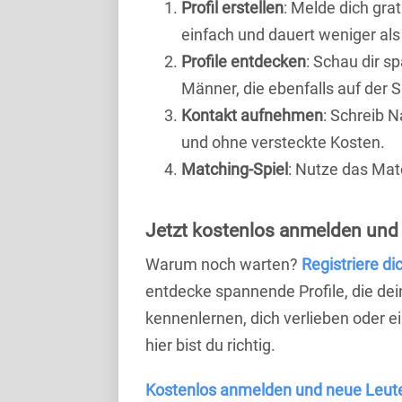
Profil erstellen
: Melde dich grat
einfach und dauert weniger als
Profile entdecken
: Schau dir s
Männer, die ebenfalls auf der S
Kontakt aufnehmen
: Schreib N
und ohne versteckte Kosten.
Matching-Spiel
: Nutze das Mat
Jetzt kostenlos anmelden und 
Warum noch warten?
Registriere di
entdecke spannende Profile, die dei
kennenlernen, dich verlieben oder 
hier bist du richtig.
Kostenlos anmelden und neue Leut