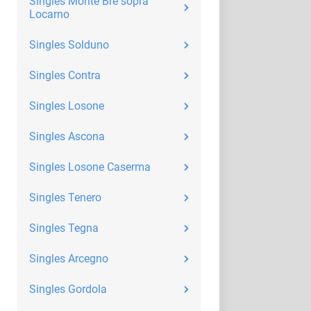
Singles Monte Brè sopra
Locarno
Singles Solduno
Singles Contra
Singles Losone
Singles Ascona
Singles Losone Caserma
Singles Tenero
Singles Tegna
Singles Arcegno
Singles Gordola