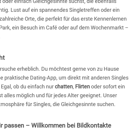
t oder einfach Gleichgesinnte suchst, die ebenfalls
chtig. Lust auf ein spannendes Singletreffen oder ein
zahlreiche Orte, die perfekt für das erste Kennenlernen
 Park, ein Besuch im Café oder auf dem Wochenmarkt –
.
ht
nersuche erheblich. Du möchtest gerne von zu Hause
e praktische Dating-App, um direkt mit anderen Singles
Egal, ob du einfach nur
chatten
,
Flirten
oder sofort ein
t alles möglich und für jedes Alter geeignet. Unser
Atmosphäre für Singles, die Gleichgesinnte suchen.
 dir passen – Willkommen bei Bildkontakte