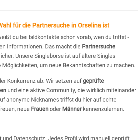
ahl für die Partnersuche in Orselina ist
eißt du bei bildkontakte schon vorab, wen du triffst -
chen Informationen. Das macht die
Partnersuche
icher. Unsere Singlebörse ist auf ältere Singles
iche Möglichkeiten, um neue Bekanntschaften zu machen.
 der Konkurrenz ab. Wir setzen auf
geprüfte
ten
und eine aktive Community, die wirklich miteinander
uf anonyme Nicknames triffst du hier auf echte
 freuen, neue
Frauen
oder
Männer
kennenzulernen.
t und Datenschutz. Jedes Profil wird manuell geprüft,