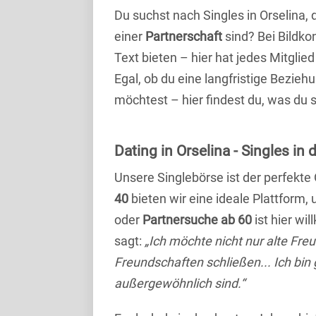
Du suchst nach Singles in Orselina,
einer
Partnerschaft
sind? Bei Bildko
Text bieten – hier hat jedes Mitglied
Egal, ob du eine langfristige Bezie
möchtest – hier findest du, was du 
Dating in Orselina - Singles in 
Unsere Singlebörse ist der perfekte
40
bieten wir eine ideale Plattform
oder
Partnersuche ab 60
ist hier wi
sagt:
„Ich möchte nicht nur alte Fr
Freundschaften schließen... Ich bin
außergewöhnlich sind.“