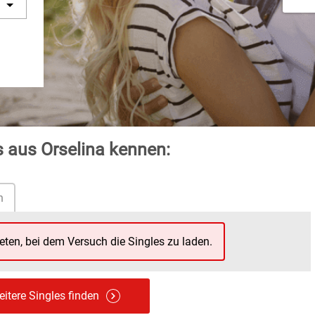
s aus Orselina kennen:
n
reten, bei dem Versuch die Singles zu laden.
itere Singles finden