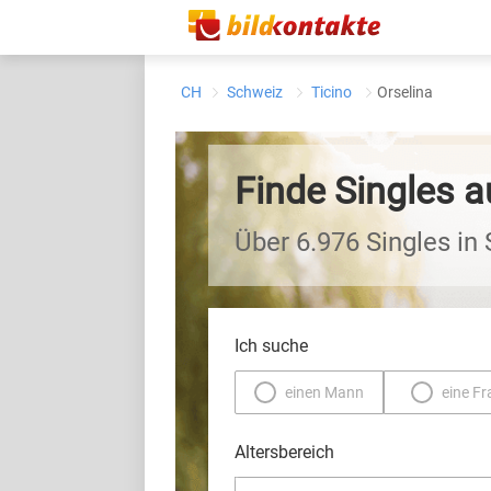
CH
Schweiz
Ticino
Orselina
Finde Singles a
Über 6.976 Singles in
Ich suche
einen Mann
eine Fr
Altersbereich