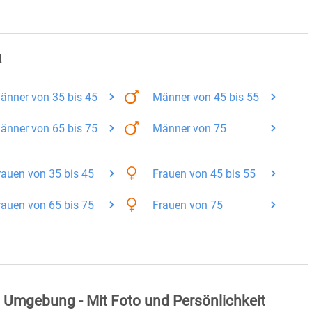
a
änner
von 35 bis 45
Männer
von 45 bis 55
änner
von 65 bis 75
Männer
von 75
rauen
von 35 bis 45
Frauen
von 45 bis 55
rauen
von 65 bis 75
Frauen
von 75
d Umgebung - Mit Foto und Persönlichkeit