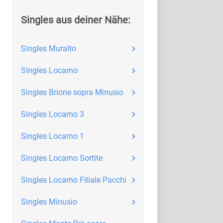
Singles aus deiner Nähe:
Singles Muralto
Singles Locarno
Singles Brione sopra Minusio
Singles Locarno 3
Singles Locarno 1
Singles Locarno Sortite
Singles Locarno Filiale Pacchi
Singles Minusio