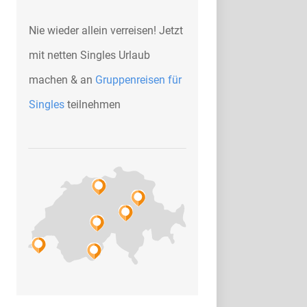
Nie wieder allein verreisen! Jetzt
mit netten Singles Urlaub
machen & an
Gruppenreisen für
Singles
teilnehmen