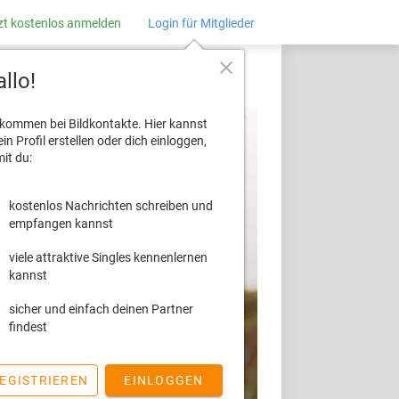
zt kostenlos anmelden
Login für Mitglieder
close
llo!
lkommen bei Bildkontakte. Hier kannst
ein Profil erstellen oder dich einloggen,
it du:
kostenlos Nachrichten schreiben und
empfangen kannst
viele attraktive Singles kennenlernen
kannst
sicher und einfach deinen Partner
findest
EGISTRIEREN
EINLOGGEN