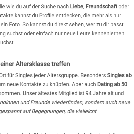
 die wie du auf der Suche nach
Liebe
,
Freundschaft
oder
ntakte kannst du Profile entdecken, die mehr als nur
 ein Foto. So kannst du direkt sehen, wer zu dir passt.
hung suchst oder einfach nur neue Leute kennenlernen
suchst.
deiner Altersklasse treffen
 Ort für Singles jeder Altersgruppe. Besonders
Singles ab
, um neue Kontakte zu knüpfen. Aber auch
Dating ab 50
llkommen. Unser ältestes Mitglied ist 94 Jahre alt und
eundinnen und Freunde wiederfinden, sondern auch neue
 gespannt auf Begegnungen, die vielleicht