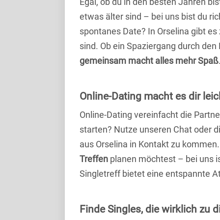
Egal, ob du in den besten Jahren bis
etwas älter sind – bei uns bist du ri
spontanes Date? In Orselina gibt es 
sind. Ob ein Spaziergang durch den
gemeinsam macht alles mehr Spaß
Online-Dating macht es dir leic
Online-Dating vereinfacht die Part
starten? Nutze unseren Chat oder di
aus Orselina in Kontakt zu kommen. 
Treffen
planen möchtest – bei uns is
Singletreff bietet eine entspannte 
Finde Singles, die wirklich zu