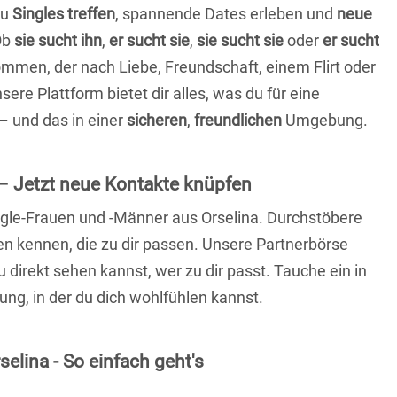
du
Singles treffen
, spannende Dates erleben und
neue
Ob
sie sucht ihn
,
er sucht sie
,
sie sucht sie
oder
er sucht
kommen, der nach Liebe, Freundschaft, einem Flirt oder
re Plattform bietet dir alles, was du für eine
– und das in einer
sicheren
,
freundlichen
Umgebung.
– Jetzt neue Kontakte knüpfen
ingle-Frauen und -Männer aus Orselina. Durchstöbere
 kennen, die zu dir passen. Unsere Partnerbörse
du direkt sehen kannst, wer zu dir passt. Tauche ein in
ng, in der du dich wohlfühlen kannst.
elina - So einfach geht's