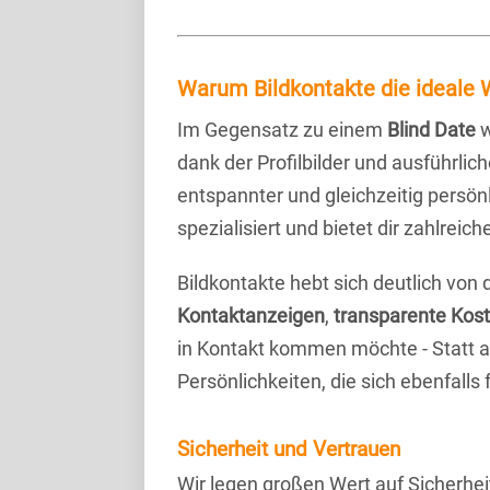
Warum Bildkontakte die ideale W
Im Gegensatz zu einem
Blind Date
w
dank der Profilbilder und ausführli
entspannter und gleichzeitig persönl
spezialisiert und bietet dir zahlre
Bildkontakte hebt sich deutlich von
Kontaktanzeigen
,
transparente Kos
in Kontakt kommen möchte - Statt a
Persönlichkeiten, die sich ebenfalls
Sicherheit und Vertrauen
Wir legen großen Wert auf Sicherhei