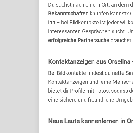
Du suchst nach einem Ort, an dem 
Bekanntschaften
knüpfen kannst? 
ihn
– bei Bildkontakte ist jeder will
interessanten Gesprächen sucht. Unse
erfolgreiche Partnersuche
brauchst 
Kontaktanzeigen aus Orselina 
Bei Bildkontakte findest du nette S
Kontaktanzeigen und lerne Menschen
bietet dir Profile mit Fotos, sodass 
eine sichere und freundliche Umgebu
Neue Leute kennenlernen in Ors