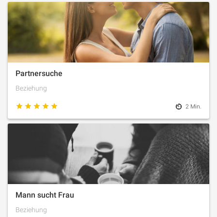
Partnersuche
Beziehung
2 Min.
Mann sucht Frau
Beziehung