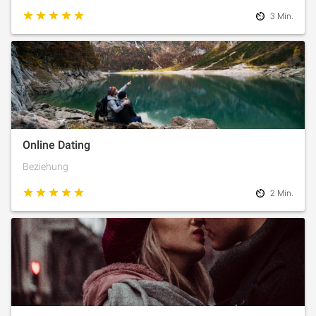
3 Min.
Online Dating
Beziehung
2 Min.