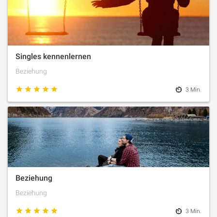
Singles kennenlernen
Beziehung
3 Min.
Beziehung
Beziehung
3 Min.