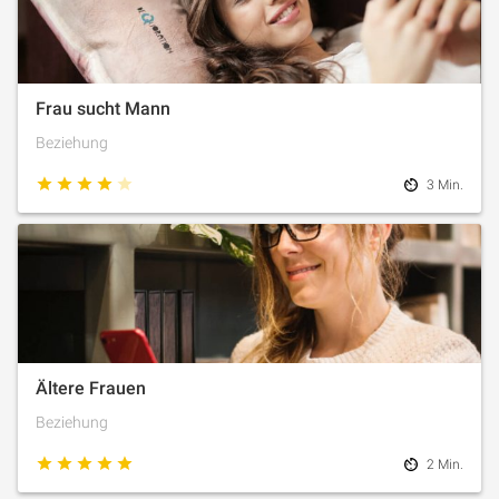
Frau sucht Mann
Beziehung
3 Min.
Ältere Frauen
Beziehung
2 Min.