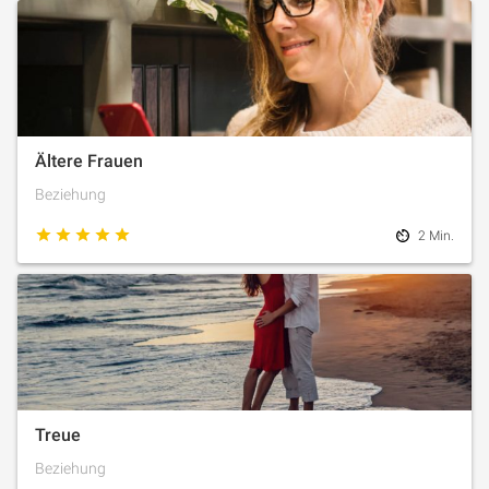
Ältere Frauen
Beziehung
2 Min.
Treue
Beziehung