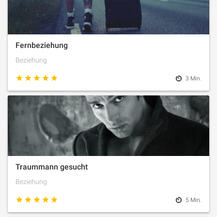
Fernbeziehung
Beziehung
3 Min.
Traummann gesucht
Beziehung
5 Min.