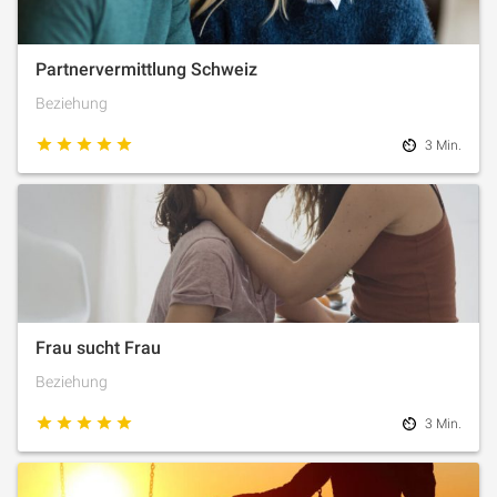
Partnervermittlung Schweiz
Beziehung
3 Min.
Frau sucht Frau
Beziehung
3 Min.