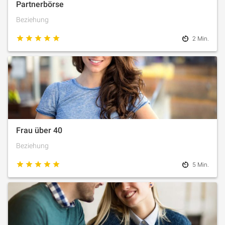
Partnerbörse
Beziehung
2 Min.
Frau über 40
Beziehung
5 Min.