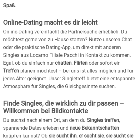
Spaß
.
Online-Dating macht es dir leicht
Online-Dating vereinfacht die Partnersuche erheblich. Du
möchtest gerne von zu Hause starten? Nutze unseren Chat
oder die praktische Dating-App, um direkt mit anderen
Singles aus Locarno Filiale Pacchi in Kontakt zu kommen.
Egal, ob du einfach nur
chatten
,
Flirten
oder sofort ein
Treffen
planen möchtest – bei uns ist alles möglich und für
jedes Alter geeignet. Unser Singletreff bietet eine entspannte
Atmosphäre für Singles, die Gleichgesinnte suchen.
Finde Singles, die wirklich zu dir passen –
Willkommen bei Bildkontakte
Du suchst nach einem Ort, an dem du
Singles treffen
,
spannende Dates erleben und
neue Bekanntschaften
knüpfen kannst? Ob
sie sucht ihn
,
er sucht sie
,
sie sucht sie