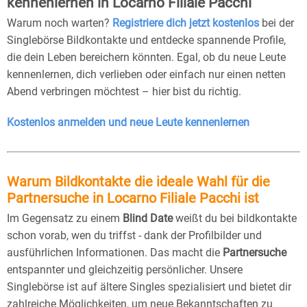
kennenlernen in Locarno Filiale Pacchi
Warum noch warten?
Registriere dich jetzt kostenlos
bei der
Singlebörse Bildkontakte und entdecke spannende Profile,
die dein Leben bereichern könnten. Egal, ob du neue Leute
kennenlernen, dich verlieben oder einfach nur einen netten
Abend verbringen möchtest – hier bist du richtig.
Kostenlos anmelden und neue Leute kennenlernen
Warum Bildkontakte die ideale Wahl für die
Partnersuche in Locarno Filiale Pacchi ist
Im Gegensatz zu einem
Blind Date
weißt du bei bildkontakte
schon vorab, wen du triffst - dank der Profilbilder und
ausführlichen Informationen. Das macht die
Partnersuche
entspannter und gleichzeitig persönlicher. Unsere
Singlebörse ist auf ältere Singles spezialisiert und bietet dir
zahlreiche Möglichkeiten, um neue Bekanntschaften zu