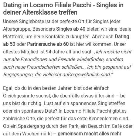
Dating in Locarno Filiale Pacchi - Singles in
deiner Altersklasse treffen
Unsere Singlebörse ist der perfekte Ort für Singles jeder
Altersgruppe. Besonders
Singles ab 40
bieten wir eine ideale
Plattform, um neue Kontakte zu knüpfen. Aber auch
Dating
ab 50
oder
Partnersuche ab 60
ist hier willkommen. Unser
ältestes Mitglied ist 94 Jahre alt und sagt:
„Ich möchte nicht
nur alte Freundinnen und Freunde wiederfinden, sondern
auch neue Freundschaften schließen... Ich bin gespannt auf
Begegnungen, die vielleicht außergewöhnlich sind.“
Egal, ob du in den besten Jahren bist oder einfach
Gleichgesinnte suchst, die ebenfalls etwas älter sind – bei
uns bist du richtig. Lust auf ein spannendes Singletreffen
oder ein spontanes Date? In Locarno Filiale Pacchi gibt es
zahlreiche Orte, die perfekt für das erste Kennenlernen sind.
Ob ein Spaziergang durch den Park, ein Besuch im Café oder
auf dem Wochenmarkt –
gemeinsam macht alles mehr