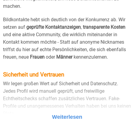
machen.
Bildkontakte hebt sich deutlich von der Konkurrenz ab. Wir
setzen auf
geprüfte Kontaktanzeigen
,
transparente Kosten
und eine aktive Community, die wirklich miteinander in
Kontakt kommen möchte - Statt auf anonyme Nicknames
triffst du hier auf echte Persönlichkeiten, die sich ebenfalls
freuen, neue
Frauen
oder
Männer
kennenzulernen.
Sicherheit und Vertrauen
Wir legen großen Wert auf Sicherheit und Datenschutz.
Jedes Profil wird manuell geprüft, und freiwillige
Echtheitschecks schaffen zusätzliches Vertrauen. Fake-
Profile und unangemessenes Verhalten haben bei uns keinen
Platz.
Weiterlesen
25 Jahre Erfahrung
: Seit 2000 bringt Bildkontakte