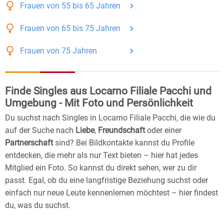
Frauen
von 55 bis 65
Jahren
Frauen
von 65 bis 75
Jahren
Frauen
von 75
Jahren
Finde Singles aus Locarno Filiale Pacchi und
Umgebung - Mit Foto und Persönlichkeit
Du suchst nach Singles in Locarno Filiale Pacchi, die wie du
auf der Suche nach
Liebe
,
Freundschaft
oder einer
Partnerschaft
sind? Bei Bildkontakte kannst du Profile
entdecken, die mehr als nur Text bieten – hier hat jedes
Mitglied ein Foto. So kannst du direkt sehen, wer zu dir
passt. Egal, ob du eine langfristige Beziehung suchst oder
einfach nur neue Leute kennenlernen möchtest – hier findest
du, was du suchst.