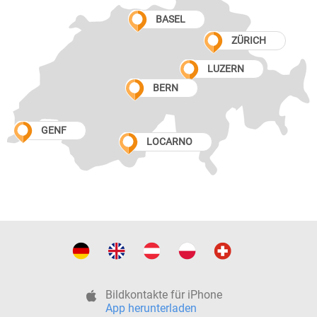
BASEL
ZÜRICH
LUZERN
BERN
GENF
LOCARNO
Bildkontakte für iPhone
App herunterladen