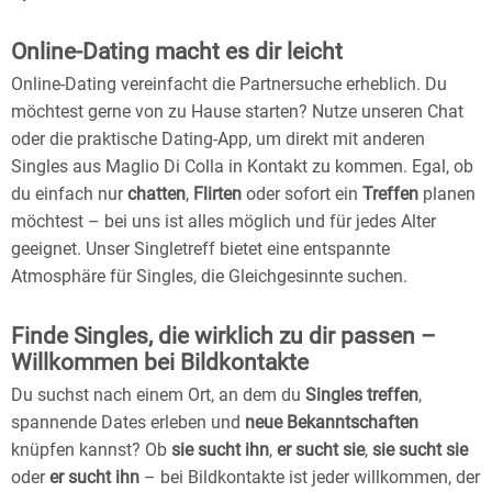
Online-Dating macht es dir leicht
Online-Dating vereinfacht die Partnersuche erheblich. Du
möchtest gerne von zu Hause starten? Nutze unseren Chat
oder die praktische Dating-App, um direkt mit anderen
Singles aus Maglio Di Colla in Kontakt zu kommen. Egal, ob
du einfach nur
chatten
,
Flirten
oder sofort ein
Treffen
planen
möchtest – bei uns ist alles möglich und für jedes Alter
geeignet. Unser Singletreff bietet eine entspannte
Atmosphäre für Singles, die Gleichgesinnte suchen.
Finde Singles, die wirklich zu dir passen –
Willkommen bei Bildkontakte
Du suchst nach einem Ort, an dem du
Singles treffen
,
spannende Dates erleben und
neue Bekanntschaften
knüpfen kannst? Ob
sie sucht ihn
,
er sucht sie
,
sie sucht sie
oder
er sucht ihn
– bei Bildkontakte ist jeder willkommen, der