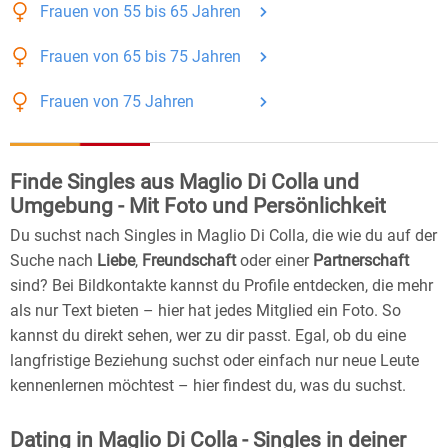
Frauen
von 55 bis 65
Jahren
Frauen
von 65 bis 75
Jahren
Frauen
von 75
Jahren
Finde Singles aus Maglio Di Colla und
Umgebung - Mit Foto und Persönlichkeit
Du suchst nach Singles in Maglio Di Colla, die wie du auf der
Suche nach
Liebe
,
Freundschaft
oder einer
Partnerschaft
sind? Bei Bildkontakte kannst du Profile entdecken, die mehr
als nur Text bieten – hier hat jedes Mitglied ein Foto. So
kannst du direkt sehen, wer zu dir passt. Egal, ob du eine
langfristige Beziehung suchst oder einfach nur neue Leute
kennenlernen möchtest – hier findest du, was du suchst.
Dating in Maglio Di Colla - Singles in deiner