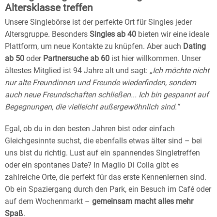
Altersklasse treffen
Unsere Singlebörse ist der perfekte Ort für Singles jeder
Altersgruppe. Besonders
Singles ab 40
bieten wir eine ideale
Plattform, um neue Kontakte zu knüpfen. Aber auch
Dating
ab 50
oder
Partnersuche ab 60
ist hier willkommen. Unser
ältestes Mitglied ist 94 Jahre alt und sagt:
„Ich möchte nicht
nur alte Freundinnen und Freunde wiederfinden, sondern
auch neue Freundschaften schließen... Ich bin gespannt auf
Begegnungen, die vielleicht außergewöhnlich sind.“
Egal, ob du in den besten Jahren bist oder einfach
Gleichgesinnte suchst, die ebenfalls etwas älter sind – bei
uns bist du richtig. Lust auf ein spannendes Singletreffen
oder ein spontanes Date? In Maglio Di Colla gibt es
zahlreiche Orte, die perfekt für das erste Kennenlernen sind.
Ob ein Spaziergang durch den Park, ein Besuch im Café oder
auf dem Wochenmarkt –
gemeinsam macht alles mehr
Spaß
.