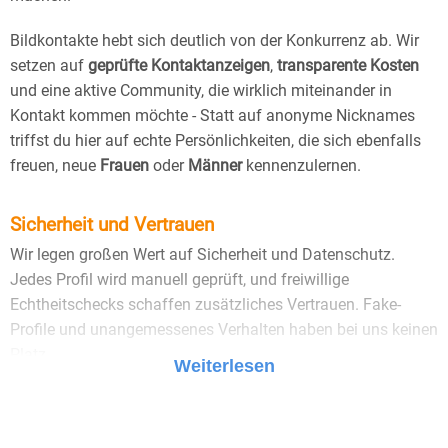
Bildkontakte hebt sich deutlich von der Konkurrenz ab. Wir
setzen auf
geprüfte Kontaktanzeigen
,
transparente Kosten
und eine aktive Community, die wirklich miteinander in
Kontakt kommen möchte - Statt auf anonyme Nicknames
triffst du hier auf echte Persönlichkeiten, die sich ebenfalls
freuen, neue
Frauen
oder
Männer
kennenzulernen.
Sicherheit und Vertrauen
Wir legen großen Wert auf Sicherheit und Datenschutz.
Jedes Profil wird manuell geprüft, und freiwillige
Echtheitschecks schaffen zusätzliches Vertrauen. Fake-
Profile und unangemessenes Verhalten haben bei uns keinen
Platz.
Weiterlesen
25 Jahre Erfahrung
: Seit 2000 bringt Bildkontakte
Menschen mit dem Wunsch nach einer