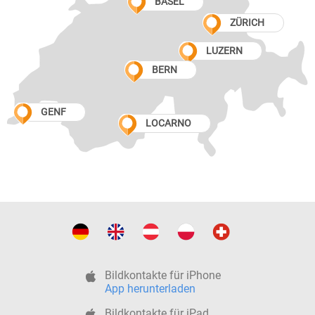
BASEL
ZÜRICH
LUZERN
BERN
GENF
LOCARNO
Bildkontakte für iPhone
App herunterladen
Bildkontakte für iPad